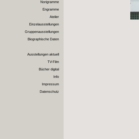
Norigramme
Engramme
Atelier
Einzelausstellungen
Gruppenausstellungen
Biographische Daten
Ausstellungen aktuell
TV-Film
Bücher digital
Info
Impressum
Datenschutz